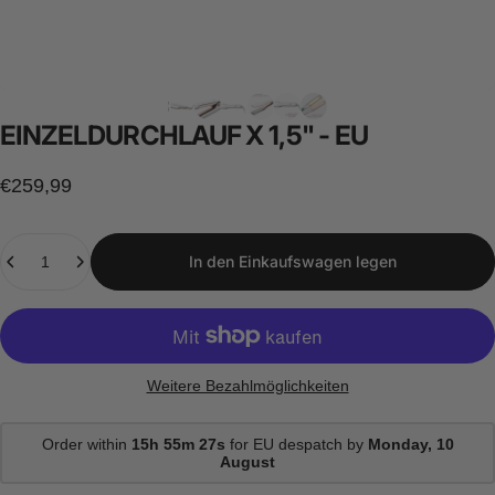
EINZELDURCHLAUF
X
1,5"
-
EU
€259,99
Anzahl
In den Einkaufswagen legen
Weitere Bezahlmöglichkeiten
Order within
15h 55m 27s
for EU despatch by
Monday, 10
August