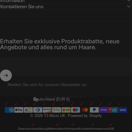
Information
Kontaktieren Sie uns
Erhalten Sie exklusive Produktrabatte, neue
Angebote und alles rund um Haare.
Melden Sie sich für unseren Newsletter an
Sprache
Land/Region
© 2026 T3 Micro UK.
Powered by Shopify
Datenschutzerklärung
Widerrufsrecht
Versand
Kontaktinformationen
AGB