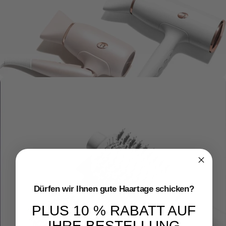
Haartroc
kner
Dürfen wir Ihnen gute Haartage schicken?
PLUS 10 % RABATT AUF
IHRE BESTELLUNG