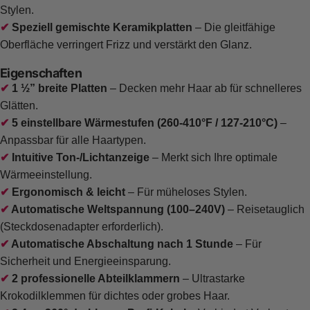
Stylen.
Speziell gemischte Keramikplatten
– Die gleitfähige
Oberfläche verringert Frizz und verstärkt den Glanz.
Eigenschaften
1 ½” breite Platten
– Decken mehr Haar ab für schnelleres
Glätten.
5 einstellbare Wärmestufen (260-410°F / 127-210°C)
–
Anpassbar für alle Haartypen.
Intuitive Ton-/Lichtanzeige
– Merkt sich Ihre optimale
Wärmeeinstellung.
Ergonomisch & leicht
– Für müheloses Stylen.
Automatische Weltspannung (100–240V)
– Reisetauglich
(Steckdosenadapter erforderlich).
Automatische Abschaltung nach 1 Stunde
– Für
Sicherheit und Energieeinsparung.
2 professionelle Abteilklammern
– Ultrastarke
Krokodilklemmen für dichtes oder grobes Haar.