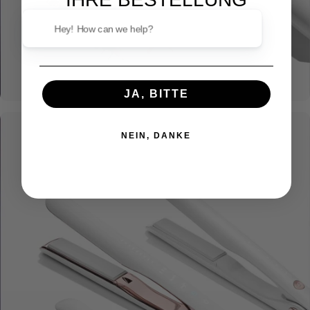
Email
Hey! How can we help?
JA, BITTE
NEIN, DANKE