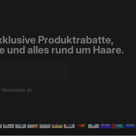
xklusive Produktrabatte,
 und alles rund um Haare.
n Newsletter an