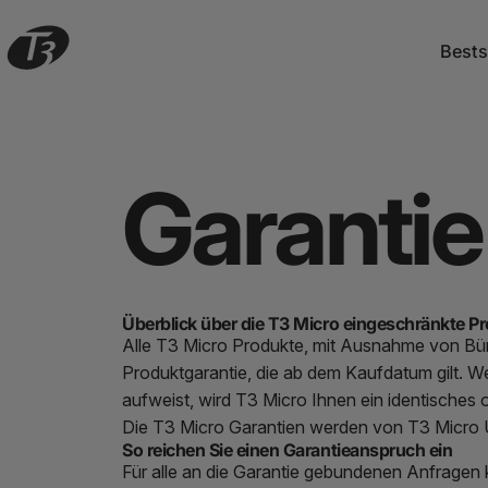
Direkt zum Inhalt
Bests
T3 Micro UK
Bestse
Garantie
Überblick über die T3 Micro eingeschränkte P
Alle T3 Micro Produkte, mit Ausnahme von Bü
Produktgarantie, die ab dem Kaufdatum gilt. We
aufweist, wird T3 Micro Ihnen ein identisches 
Die T3 Micro Garantien werden von T3 Micro U
So reichen Sie einen Garantieanspruch ein
Für alle an die Garantie gebundenen Anfrage