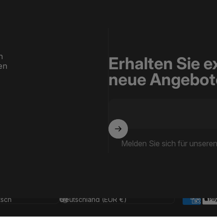
n
Erhalten Sie e
en
neue Angebote
Melden Sie sich für unsere
che
Land/Region