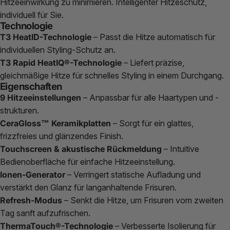
Hitzeeinwirkung zu minimieren. Intelligenter Hitzeschutz,
individuell für Sie.
Technologie
T3 HeatID-Technologie
– Passt die Hitze automatisch für
individuellen Styling-Schutz an.
T3 Rapid HeatIQ®-Technologie
– Liefert präzise,
gleichmäßige Hitze für schnelles Styling in einem Durchgang.
Eigenschaften
9 Hitzeeinstellungen
– Anpassbar für alle Haartypen und -
strukturen.
CeraGloss™ Keramikplatten
– Sorgt für ein glattes,
frizzfreies und glänzendes Finish.
Touchscreen & akustische Rückmeldung
– Intuitive
Bedienoberfläche für einfache Hitzeeinstellung.
Ionen-Generator
– Verringert statische Aufladung und
verstärkt den Glanz für langanhaltende Frisuren.
Refresh-Modus
– Senkt die Hitze, um Frisuren vom zweiten
Tag sanft aufzufrischen.
ThermaTouch®-Technologie
– Verbesserte Isolierung für