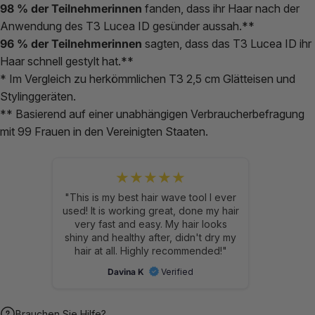
98 % der Teilnehmerinnen
fanden, dass ihr Haar nach der
Anwendung des T3 Lucea ID gesünder aussah.**
96 % der Teilnehmerinnen
sagten, dass das T3 Lucea ID ihr
Haar schnell gestylt hat.**
* Im Vergleich zu herkömmlichen T3 2,5 cm Glätteisen und
Stylinggeräten.
** Basierend auf einer unabhängigen Verbraucherbefragung
mit 99 Frauen in den Vereinigten Staaten.
★★★★★
"This is my best hair wave tool I ever
used! It is working great, done my hair
very fast and easy. My hair looks
shiny and healthy after, didn't dry my
hair at all. Highly recommended!"
Davina K
Verified
Brauchen Sie Hilfe?