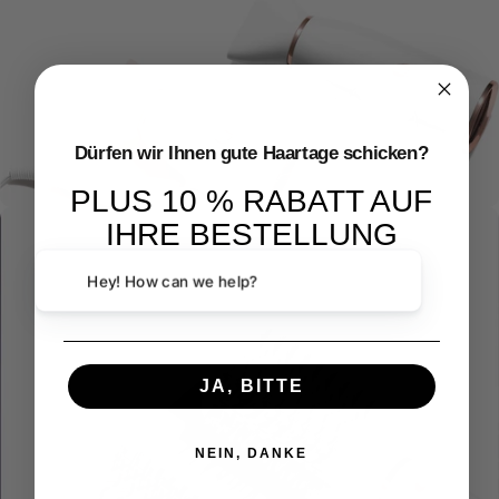
Dürfen wir Ihnen gute Haartage schicken?
PLUS 10 % RABATT AUF
IHRE BESTELLUNG
Email
Hey! How can we help?
Haartroc
kner
JA, BITTE
NEIN, DANKE