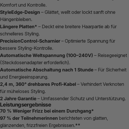
Komfort und Kontrolle.
StyleEdge-Design
– Glättet, wellt oder lockt sanft ohne
Hängenbleiben.
Längere Platten*
– Deckt eine breitere Haarpartie ab für
schnelleres Styling.
PrecisionControl-Scharnier
– Optimierte Spannung für
bessere Styling-Kontrolle.
Automatische Weltspannung (100–240V)
– Reisegeeignet
(Steckdosenadapter erforderlich).
Automatische Abschaltung nach 1 Stunde
– Für Sicherheit
und Energieeinsparung.
2,4 m, 360° drehbares Profi-Kabel
– Verhindert Verknoten
für müheloses Styling.
2 Jahre Garantie
– Umfassender Schutz und Unterstützung.
Leistungsergebnisse
70 % Weniger Frizz bei einem Durchgang*
97 % der Teilnehmerinnen
berichteten von glatten,
glänzenden, frizzfreien Ergebnissen.**